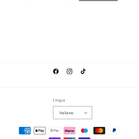
Facebook
Instagram
TikTok
Lingua
Italiano
Metodi
di