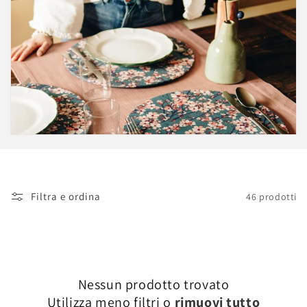
n
e
:
Filtra e ordina
46 prodotti
Nessun prodotto trovato
Utilizza meno filtri o
rimuovi tutto