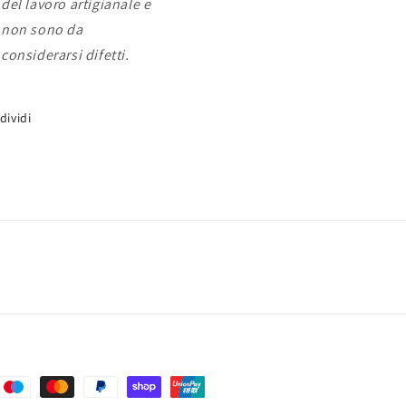
del lavoro artigianale e
non sono da
considerarsi difetti.
dividi