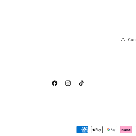
Con
Facebook
Instagram
TikTok
Payment