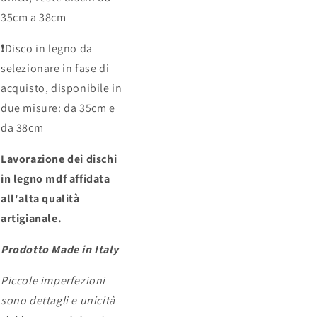
35cm a 38cm
❗️
Disco in legno da
selezionare in fase di
acquisto, disponibile in
due misure: da 35cm e
da 38cm
Lavorazione dei dischi
in legno mdf affidata
all'alta qualità
artigianale.
Prodotto Made in Italy
Piccole imperfezioni
sono dettagli e unicità