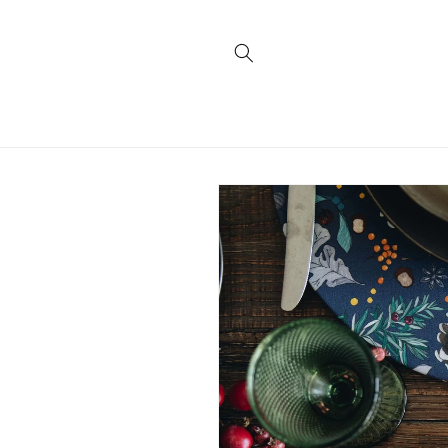
Skip to
content
Skip to
product
information