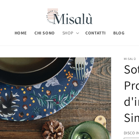
HOME
CHI SONO
SHOP
CONTATTI
BLOG
MISALÙ
So
Pr
d'
Si
DISCO I