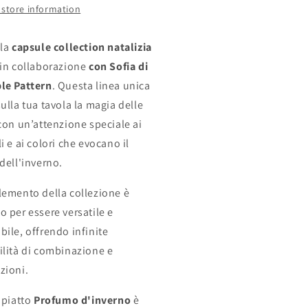
 store information
 la
capsule collection natalizia
 in collaborazione
con Sofia di
le Pattern
. Questa linea unica
ulla tua tavola la magia delle
 con un’attenzione speciale ai
i e ai colori che evocano il
dell'inverno.
lemento della collezione è
o per essere versatile e
bile, offrendo infinite
ilità di combinazione e
zioni.
opiatto
Profumo d'inverno
è