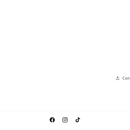
Con
Facebook
Instagram
TikTok